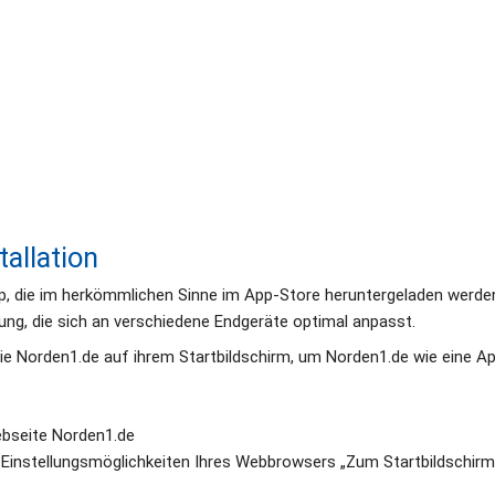
allation
p, die im herkömmlichen Sinne im App-Store heruntergeladen werden 
ng, die sich an verschiedene Endgeräte optimal anpasst.
ie Norden1.de auf ihrem Startbildschirm, um Norden1.de wie eine A
ebseite Norden1.de
 Einstellungsmöglichkeiten Ihres Webbrowsers „Zum Startbildschirm 