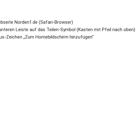
bseite Norden1.de (Safari-Browser)
r unteren Leiste auf das Teilen-Symbol (Kasten mit Pfeil nach oben)
lus-Zeichen „Zum Homebildschirm hinzufügen“