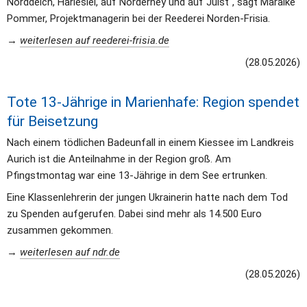
Norddeich, Harlesiel, auf Norderney und auf Juist“, sagt Maraike 
Pommer, Projektmanagerin bei der Reederei Norden-Frisia.
→ 
weiterlesen auf reederei-frisia.de
(28.05.2026)
Tote 13-Jährige in Marienhafe: Region spendet 
für Beisetzung
Nach einem tödlichen Badeunfall in einem Kiessee im Landkreis 
Aurich ist die Anteilnahme in der Region groß. Am 
Pfingstmontag war eine 13-Jährige in dem See ertrunken.
Eine Klassenlehrerin der jungen Ukrainerin hatte nach dem Tod 
zu Spenden aufgerufen. Dabei sind mehr als 14.500 Euro 
zusammen gekommen.
→ 
weiterlesen auf ndr.de
(28.05.2026)