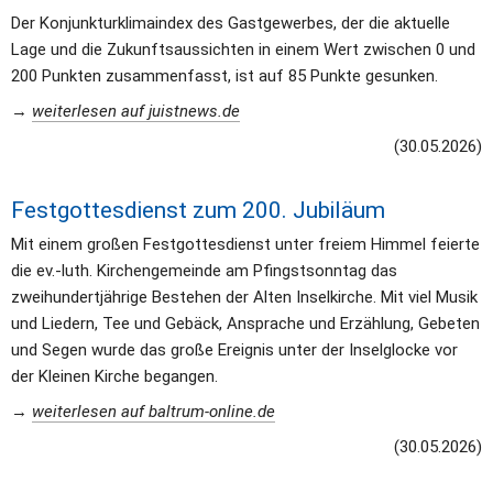
Der Konjunkturklimaindex des Gastgewerbes, der die aktuelle 
Lage und die Zukunftsaussichten in einem Wert zwischen 0 und 
200 Punkten zusammenfasst, ist auf 85 Punkte gesunken.
→ 
weiterlesen auf juistnews.de
(30.05.2026)
Festgottesdienst zum 200. Jubiläum
Mit einem großen Festgottesdienst unter freiem Himmel feierte 
die ev.-luth. Kirchengemeinde am Pfingstsonntag das 
zweihundertjährige Bestehen der Alten Inselkirche. Mit viel Musik 
und Liedern, Tee und Gebäck, Ansprache und Erzählung, Gebeten 
und Segen wurde das große Ereignis unter der Inselglocke vor 
der Kleinen Kirche begangen.
→ 
weiterlesen auf baltrum-online.de
(30.05.2026)