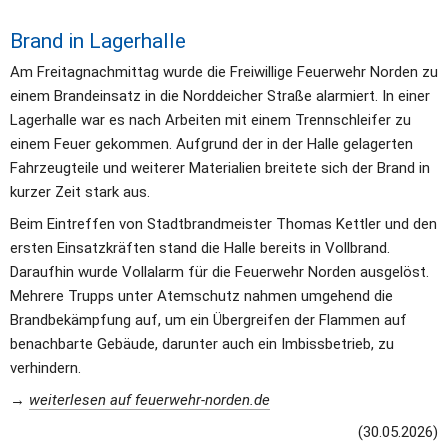
Brand in Lagerhalle
Am Freitagnachmittag wurde die Freiwillige Feuerwehr Norden zu 
einem Brandeinsatz in die Norddeicher Straße alarmiert. In einer 
Lagerhalle war es nach Arbeiten mit einem Trennschleifer zu 
einem Feuer gekommen. Aufgrund der in der Halle gelagerten 
Fahrzeugteile und weiterer Materialien breitete sich der Brand in 
kurzer Zeit stark aus.
Beim Eintreffen von Stadtbrandmeister Thomas Kettler und den 
ersten Einsatzkräften stand die Halle bereits in Vollbrand. 
Daraufhin wurde Vollalarm für die Feuerwehr Norden ausgelöst. 
Mehrere Trupps unter Atemschutz nahmen umgehend die 
Brandbekämpfung auf, um ein Übergreifen der Flammen auf 
benachbarte Gebäude, darunter auch ein Imbissbetrieb, zu 
verhindern.
→ 
weiterlesen auf feuerwehr-norden.de
(30.05.2026)