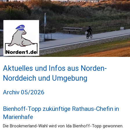
Aktuelles und Infos aus Norden-
Norddeich und Umgebung
Archiv 05/2026
Bienhoff-Topp zukünftige Rathaus-Chefin in 
Marienhafe
Die Brookmerland-Wahl wird von Ida Bienhoff-Topp gewonnen. 