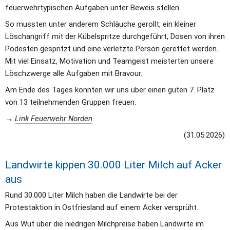
feuerwehrtypischen Aufgaben unter Beweis stellen.
So mussten unter anderem Schläuche gerollt, ein kleiner 
Löschangriff mit der Kübelspritze durchgeführt, Dosen von ihren 
Podesten gespritzt und eine verletzte Person gerettet werden. 
Mit viel Einsatz, Motivation und Teamgeist meisterten unsere 
Löschzwerge alle Aufgaben mit Bravour.
Am Ende des Tages konnten wir uns über einen guten 7. Platz 
von 13 teilnehmenden Gruppen freuen.
→ 
Link Feuerwehr Norden
(31.05.2026)
Landwirte kippen 30.000 Liter Milch auf Acker 
aus
Rund 30.000 Liter Milch haben die Landwirte bei der 
Protestaktion in Ostfriesland auf einem Acker versprüht.
Aus Wut über die niedrigen Milchpreise haben Landwirte im 