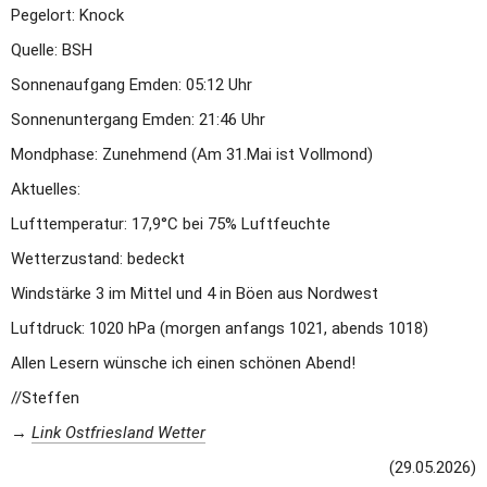
Pegelort: Knock
Quelle: BSH
Sonnenaufgang Emden: 05:12 Uhr
Sonnenuntergang Emden: 21:46 Uhr
Mondphase: Zunehmend (Am 31.Mai ist Vollmond)
Aktuelles:
Lufttemperatur: 17,9°C bei 75% Luftfeuchte
Wetterzustand: bedeckt 
Windstärke 3 im Mittel und 4 in Böen aus Nordwest
Luftdruck: 1020 hPa (morgen anfangs 1021, abends 1018)
Allen Lesern wünsche ich einen schönen Abend! 
//Steffen
→ 
Link Ostfriesland Wetter
(29.05.2026)