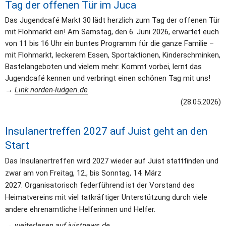
Tag der offenen Tür im Juca
Das Jugendcafé Markt 30 lädt herzlich zum Tag der offenen Tür 
mit Flohmarkt ein! Am Samstag, den 6. Juni 2026, erwartet euch 
von 11 bis 16 Uhr ein buntes Programm für die ganze Familie – 
mit Flohmarkt, leckerem Essen, Sportaktionen, Kinderschminken, 
Bastelangeboten und vielem mehr. Kommt vorbei, lernt das 
Jugendcafé kennen und verbringt einen schönen Tag mit uns!
→ 
Link norden-ludgeri.de
(28.05.2026)
Insulanertreffen 2027 auf Juist geht an den 
Start
Das Insulanertreffen wird 2027 wieder auf Juist stattfinden und 
zwar am von Freitag, 12., bis Sonntag, 14. März 
2027. Organisatorisch federführend ist der Vorstand des 
Heimatvereins mit viel tatkräftiger Unterstützung durch viele 
andere ehrenamtliche Helferinnen und Helfer. 
→ 
weiterlesen auf juistnews.de