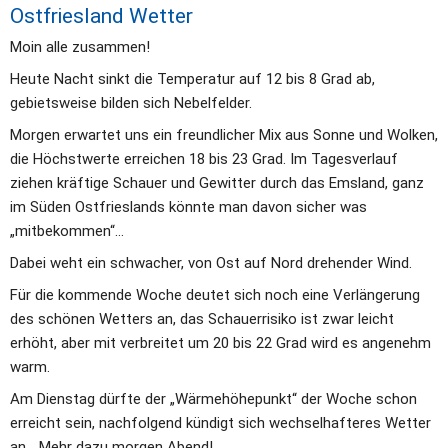
Ostfriesland Wetter
Moin alle zusammen!
Heute Nacht sinkt die Temperatur auf 12 bis 8 Grad ab, 
gebietsweise bilden sich Nebelfelder. 
Morgen erwartet uns ein freundlicher Mix aus Sonne und Wolken, 
die Höchstwerte erreichen 18 bis 23 Grad. Im Tagesverlauf 
ziehen kräftige Schauer und Gewitter durch das Emsland, ganz 
im Süden Ostfrieslands könnte man davon sicher was 
„mitbekommen“… 
Dabei weht ein schwacher, von Ost auf Nord drehender Wind.
Für die kommende Woche deutet sich noch eine Verlängerung 
des schönen Wetters an, das Schauerrisiko ist zwar leicht 
erhöht, aber mit verbreitet um 20 bis 22 Grad wird es angenehm 
warm. 
Am Dienstag dürfte der „Wärmehöhepunkt“ der Woche schon 
erreicht sein, nachfolgend kündigt sich wechselhafteres Wetter 
an… Mehr dazu morgen Abend! 