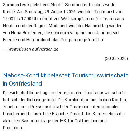
Sommerfestspiele beim Norder Sommerfest in die zweite 
Runde. Am Samstag, 29. August 2026, wird der Torfmarkt von 
12:00 bis 17:00 Uhr erneut zur Wettkampfarena für Teams aus 
Norden und der Region. Moderiert wird der Nachmittag wieder 
von Nona Brodersen, die schon im vergangenen Jahr mit viel 
Energie und Humor durch das Programm geführt hat.
→ 
weiterlesen auf norden.de
(30.05.2026)
Nahost-Konflikt belastet Tourismuswirtschaft 
in Ostfriesland
Die wirtschaftliche Lage in der regionalen Tourismuswirtschaft 
hat sich deutlich eingetrübt. Die Kombination aus hohen Kosten, 
zunehmender Preissensibilität der Gäste und internationaler 
Unsicherheit belastet die Branche. Das ist das Kernergebnis der 
aktuellen Saisonumfrage der IHK für Ostfriesland und 
Papenburg.