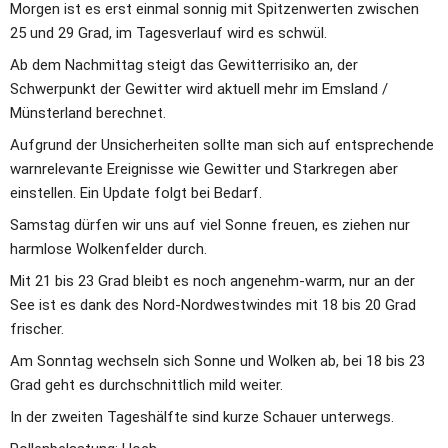
Morgen ist es erst einmal sonnig mit Spitzenwerten zwischen 
25 und 29 Grad, im Tagesverlauf wird es schwül. 
Ab dem Nachmittag steigt das Gewitterrisiko an, der 
Schwerpunkt der Gewitter wird aktuell mehr im Emsland / 
Münsterland berechnet. 
Aufgrund der Unsicherheiten sollte man sich auf entsprechende 
warnrelevante Ereignisse wie Gewitter und Starkregen aber 
einstellen. Ein Update folgt bei Bedarf.  
Samstag dürfen wir uns auf viel Sonne freuen, es ziehen nur 
harmlose Wolkenfelder durch.
Mit 21 bis 23 Grad bleibt es noch angenehm-warm, nur an der 
See ist es dank des Nord-Nordwestwindes mit 18 bis 20 Grad 
frischer.
Am Sonntag wechseln sich Sonne und Wolken ab, bei 18 bis 23 
Grad geht es durchschnittlich mild weiter. 
In der zweiten Tageshälfte sind kurze Schauer unterwegs.   