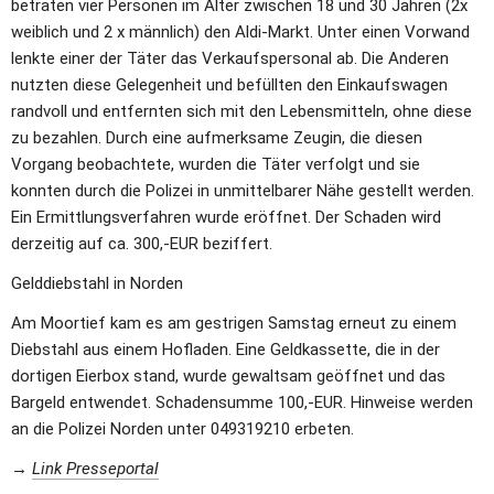
betraten vier Personen im Alter zwischen 18 und 30 Jahren (2x 
weiblich und 2 x männlich) den Aldi-Markt. Unter einen Vorwand 
lenkte einer der Täter das Verkaufspersonal ab. Die Anderen 
nutzten diese Gelegenheit und befüllten den Einkaufswagen 
randvoll und entfernten sich mit den Lebensmitteln, ohne diese 
zu bezahlen. Durch eine aufmerksame Zeugin, die diesen 
Vorgang beobachtete, wurden die Täter verfolgt und sie 
konnten durch die Polizei in unmittelbarer Nähe gestellt werden. 
Ein Ermittlungsverfahren wurde eröffnet. Der Schaden wird 
derzeitig auf ca. 300,-EUR beziffert.
Gelddiebstahl in Norden
Am Moortief kam es am gestrigen Samstag erneut zu einem 
Diebstahl aus einem Hofladen. Eine Geldkassette, die in der 
dortigen Eierbox stand, wurde gewaltsam geöffnet und das 
Bargeld entwendet. Schadensumme 100,-EUR. Hinweise werden 
an die Polizei Norden unter 049319210 erbeten.
→ 
Link Presseportal