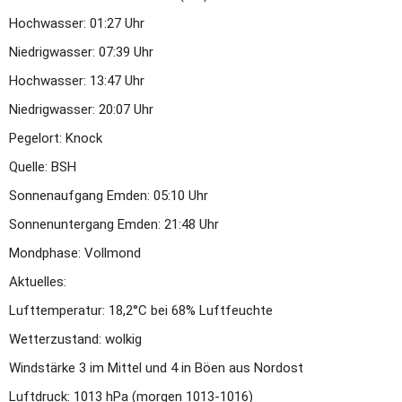
Hochwasser: 01:27 Uhr
Niedrigwasser: 07:39 Uhr
Hochwasser: 13:47 Uhr
Niedrigwasser: 20:07 Uhr
Pegelort: Knock
Quelle: BSH
Sonnenaufgang Emden: 05:10 Uhr
Sonnenuntergang Emden: 21:48 Uhr
Mondphase: Vollmond
Aktuelles:
Lufttemperatur: 18,2°C bei 68% Luftfeuchte
Wetterzustand: wolkig
Windstärke 3 im Mittel und 4 in Böen aus Nordost
Luftdruck: 1013 hPa (morgen 1013-1016)