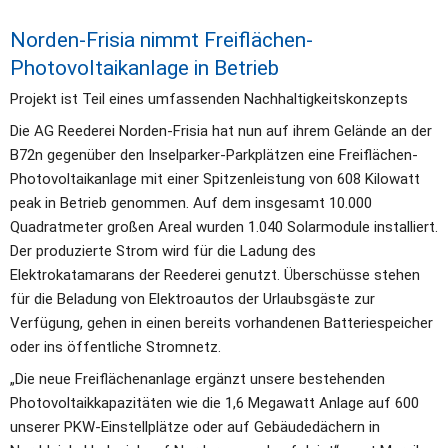
Norden-Frisia nimmt Freiflächen-
Photovoltaikanlage in Betrieb
Projekt ist Teil eines umfassenden Nachhaltigkeitskonzepts
Die AG Reederei Norden-Frisia hat nun auf ihrem Gelände an der 
B72n gegenüber den Inselparker-Parkplätzen eine Freiflächen-
Photovoltaikanlage mit einer Spitzenleistung von 608 Kilowatt 
peak in Betrieb genommen. Auf dem insgesamt 10.000 
Quadratmeter großen Areal wurden 1.040 Solarmodule installiert. 
Der produzierte Strom wird für die Ladung des 
Elektrokatamarans der Reederei genutzt. Überschüsse stehen 
für die Beladung von Elektroautos der Urlaubsgäste zur 
Verfügung, gehen in einen bereits vorhandenen Batteriespeicher 
oder ins öffentliche Stromnetz.
„Die neue Freiflächenanlage ergänzt unsere bestehenden 
Photovoltaikkapazitäten wie die 1,6 Megawatt Anlage auf 600 
unserer PKW-Einstellplätze oder auf Gebäudedächern in 