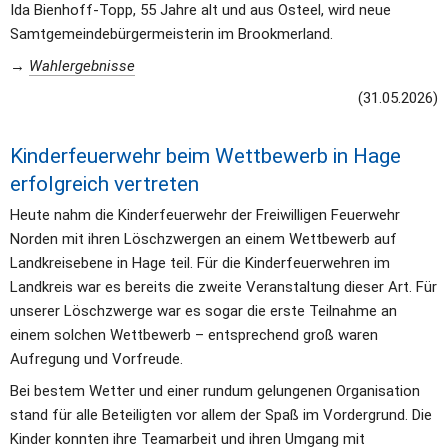
Ida Bienhoff-Topp, 55 Jahre alt und aus Osteel, wird neue 
Samtgemeindebürgermeisterin im Brookmerland.
→ 
Wahlergebnisse
(31.05.2026)
Kinderfeuerwehr beim Wettbewerb in Hage 
erfolgreich vertreten
Heute nahm die Kinderfeuerwehr der Freiwilligen Feuerwehr 
Norden mit ihren Löschzwergen an einem Wettbewerb auf 
Landkreisebene in Hage teil. Für die Kinderfeuerwehren im 
Landkreis war es bereits die zweite Veranstaltung dieser Art. Für 
unserer Löschzwerge war es sogar die erste Teilnahme an 
einem solchen Wettbewerb – entsprechend groß waren 
Aufregung und Vorfreude.
Bei bestem Wetter und einer rundum gelungenen Organisation 
stand für alle Beteiligten vor allem der Spaß im Vordergrund. Die 
Kinder konnten ihre Teamarbeit und ihren Umgang mit 