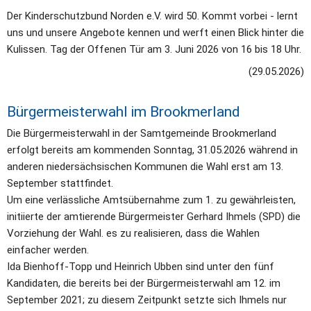
Der Kinderschutzbund Norden e.V. wird 50. Kommt vorbei - lernt 
uns und unsere Angebote kennen und werft einen Blick hinter die 
Kulissen. Tag der Offenen Tür am 3. Juni 2026 von 16 bis 18 Uhr.
(29.05.2026)
Bürgermeisterwahl im Brookmerland
Die Bürgermeisterwahl in der Samtgemeinde Brookmerland 
erfolgt bereits am kommenden Sonntag, 31.05.2026 während in 
anderen niedersächsischen Kommunen die Wahl erst am 13. 
September stattfindet.
Um eine verlässliche Amtsübernahme zum 1. zu gewährleisten, 
initiierte der amtierende Bürgermeister Gerhard Ihmels (SPD) die 
Vorziehung der Wahl. es zu realisieren, dass die Wahlen 
einfacher werden.
Ida Bienhoff-Topp und Heinrich Ubben sind unter den fünf 
Kandidaten, die bereits bei der Bürgermeisterwahl am 12. im 
September 2021; zu diesem Zeitpunkt setzte sich Ihmels nur 