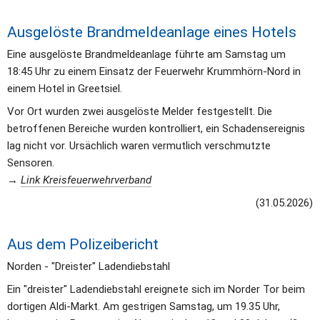
Ausgelöste Brandmeldeanlage eines Hotels
﻿Eine ausgelöste Brandmeldeanlage führte am Samstag um 
18:45 Uhr zu einem Einsatz der Feuerwehr Krummhörn-Nord in 
einem Hotel in Greetsiel.
Vor Ort wurden zwei ausgelöste Melder festgestellt. Die 
betroffenen Bereiche wurden kontrolliert, ein Schadensereignis 
lag nicht vor. Ursächlich waren vermutlich verschmutzte 
Sensoren.
→ 
Link Kreisfeuerwehrverband
(31.05.2026)
Aus dem Polizeibericht
Norden - "Dreister" Ladendiebstahl
Ein "dreister" Ladendiebstahl ereignete sich im Norder Tor beim 
dortigen Aldi-Markt. Am gestrigen Samstag, um 19.35 Uhr, 