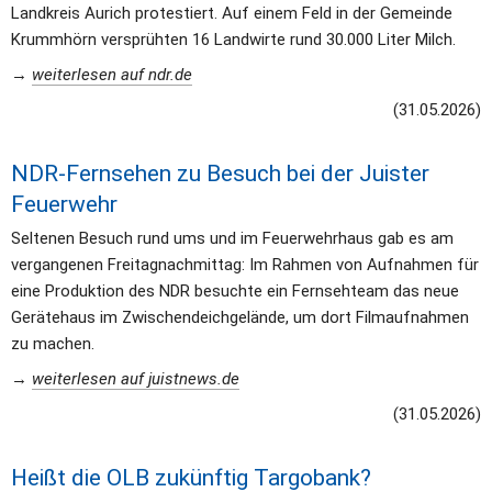
Landkreis Aurich protestiert. Auf einem Feld in der Gemeinde 
Krummhörn versprühten 16 Landwirte rund 30.000 Liter Milch.
→ 
weiterlesen auf ndr.de
(31.05.2026)
NDR-Fernsehen zu Besuch bei der Juister 
Feuerwehr
Seltenen Besuch rund ums und im Feuerwehrhaus gab es am 
vergangenen Freitagnachmittag: Im Rahmen von Aufnahmen für 
eine Produktion des NDR besuchte ein Fernsehteam das neue 
Gerätehaus im Zwischendeichgelände, um dort Filmaufnahmen 
zu machen.
→ 
weiterlesen auf juistnews.de
(31.05.2026)
Heißt die OLB zukünftig Targobank?