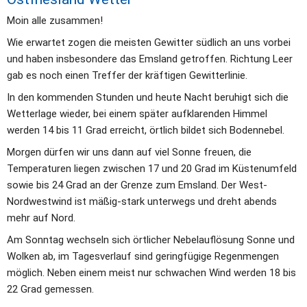
Moin alle zusammen! 
Wie erwartet zogen die meisten Gewitter südlich an uns vorbei 
und haben insbesondere das Emsland getroffen. Richtung Leer 
gab es noch einen Treffer der kräftigen Gewitterlinie. 
In den kommenden Stunden und heute Nacht beruhigt sich die 
Wetterlage wieder, bei einem später aufklarenden Himmel 
werden 14 bis 11 Grad erreicht, örtlich bildet sich Bodennebel. 
Morgen dürfen wir uns dann auf viel Sonne freuen, die 
Temperaturen liegen zwischen 17 und 20 Grad im Küstenumfeld 
sowie bis 24 Grad an der Grenze zum Emsland. Der West-
Nordwestwind ist mäßig-stark unterwegs und dreht abends 
mehr auf Nord.
Am Sonntag wechseln sich örtlicher Nebelauflösung Sonne und 
Wolken ab, im Tagesverlauf sind geringfügige Regenmengen 
möglich. Neben einem meist nur schwachen Wind werden 18 bis 
22 Grad gemessen. 