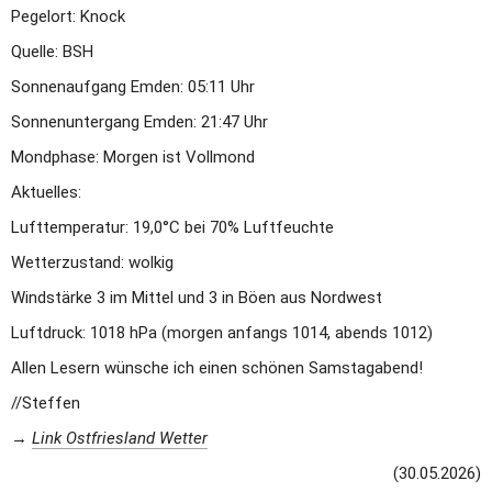
Pegelort: Knock
Quelle: BSH
Sonnenaufgang Emden: 05:11 Uhr
Sonnenuntergang Emden: 21:47 Uhr
Mondphase: Morgen ist Vollmond
Aktuelles:
Lufttemperatur: 19,0°C bei 70% Luftfeuchte
Wetterzustand: wolkig
Windstärke 3 im Mittel und 3 in Böen aus Nordwest
Luftdruck: 1018 hPa (morgen anfangs 1014, abends 1012)
Allen Lesern wünsche ich einen schönen Samstagabend! 
//Steffen
→ 
Link Ostfriesland Wetter
(30.05.2026)